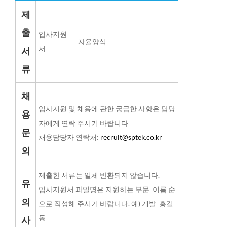
제
출
입사지원
자율양식
서
서
류
채
입사지원 및 채용에 관한 궁금한 사항은 담당
용
자에게 연락 주시기 바랍니다
문
채용담당자 연락처:
recruit@sptek.co.kr
의
제출한 서류는 일체 반환되지 않습니다.
유
입사지원서 파일명은 지원하는 부문_이름 순
의
으로 작성해 주시기 바랍니다. 예) 개발_홍길
동
사