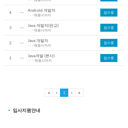
Android 개발자
4
---
접수중
---
~채용시까지
Java 개발자(판교)
3
---
접수중
---
~채용시까지
Java 개발자
2
---
접수중
---
~채용시까지
Java개발 (본사)
1
---
접수중
---
~ 채용시까지
1
입사지원안내