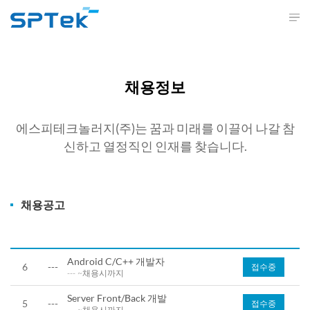
채용정보
에스피테크놀러지(주)는 꿈과 미래를 이끌어 나갈 참
신하고 열정직인 인재를 찾습니다.
채용공고
Android C/C++ 개발자
6
---
접수중
---
~채용시까지
Server Front/Back 개발
5
---
접수중
---
~채용시까지